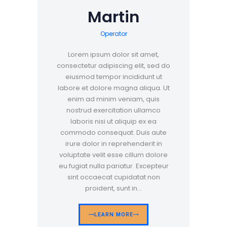
Martin
Operator
Lorem ipsum dolor sit amet,
consectetur adipiscing elit, sed do
eiusmod tempor incididunt ut
labore et dolore magna aliqua. Ut
enim ad minim veniam, quis
nostrud exercitation ullamco
laboris nisi ut aliquip ex ea
commodo consequat. Duis aute
irure dolor in reprehenderit in
voluptate velit esse cillum dolore
eu fugiat nulla pariatur. Excepteur
sint occaecat cupidatat non
proident, sunt in…
LEARN MORE