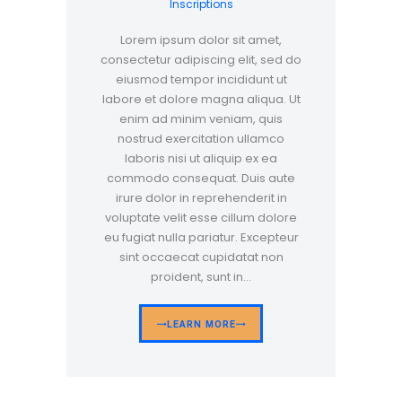
Inscriptions
Lorem ipsum dolor sit amet,
consectetur adipiscing elit, sed do
eiusmod tempor incididunt ut
labore et dolore magna aliqua. Ut
enim ad minim veniam, quis
nostrud exercitation ullamco
laboris nisi ut aliquip ex ea
commodo consequat. Duis aute
irure dolor in reprehenderit in
voluptate velit esse cillum dolore
eu fugiat nulla pariatur. Excepteur
sint occaecat cupidatat non
proident, sunt in…
LEARN MORE