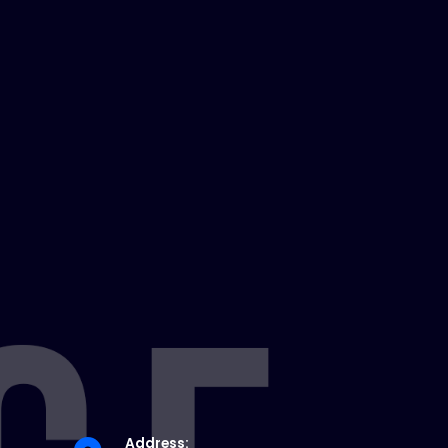
Address: