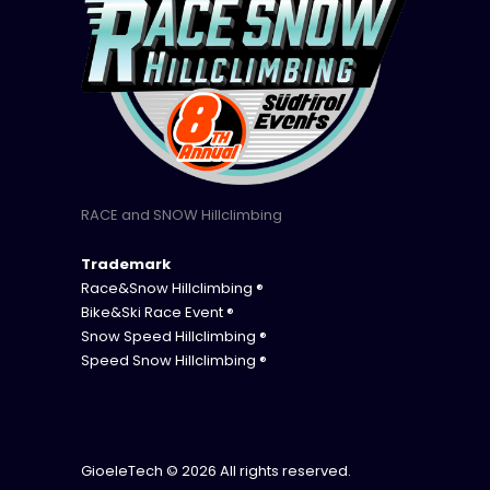
RACE and SNOW Hillclimbing
Trademark
Race&Snow Hillclimbing ®
Bike&Ski Race Event ®
Snow Speed Hillclimbing ®
Speed Snow Hillclimbing ®
GioeleTech
© 2026 All rights reserved.