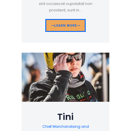
sint occaecat cupidatat non
proident, sunt in…
LEARN MORE
Tini
Chief Marchandising and