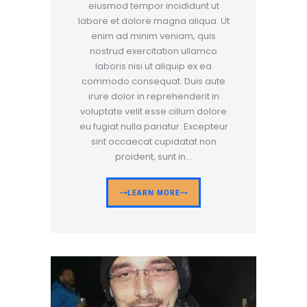
eiusmod tempor incididunt ut
labore et dolore magna aliqua. Ut
enim ad minim veniam, quis
nostrud exercitation ullamco
laboris nisi ut aliquip ex ea
commodo consequat. Duis aute
irure dolor in reprehenderit in
voluptate velit esse cillum dolore
eu fugiat nulla pariatur. Excepteur
sint occaecat cupidatat non
proident, sunt in…
LEARN MORE