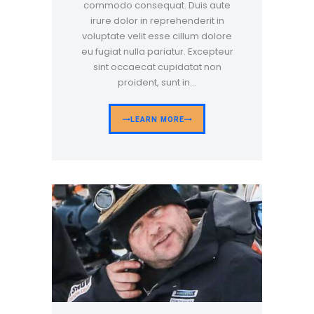
commodo consequat. Duis aute
irure dolor in reprehenderit in
voluptate velit esse cillum dolore
eu fugiat nulla pariatur. Excepteur
sint occaecat cupidatat non
proident, sunt in…
LEARN MORE