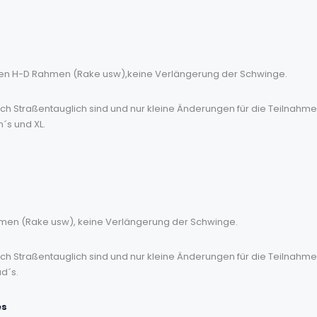
rien H-D Rahmen (Rake usw),keine Verlängerung der Schwinge.
tlich Straßentauglich sind und nur kleine Änderungen für die Teilnah
´s und XL.
hmen (Rake usw), keine Verlängerung der Schwinge.
tlich Straßentauglich sind und nur kleine Änderungen für die Teilnah
ad´s.
es