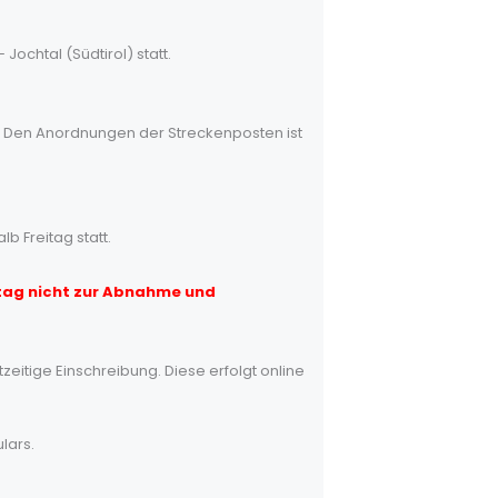
Jochtal (Südtirol) statt.
n!! Den Anordnungen der Streckenposten ist
 Freitag statt.
tag nicht zur Abnahme und
eitige Einschreibung. Diese erfolgt online
lars.