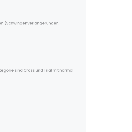
ngen (Schwingenverlängerungen,
tegorie sind Cross und Trial mit normal