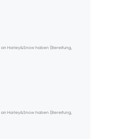
me an Harley&Snow haben (Bereifung,
me an Harley&Snow haben (Bereifung,