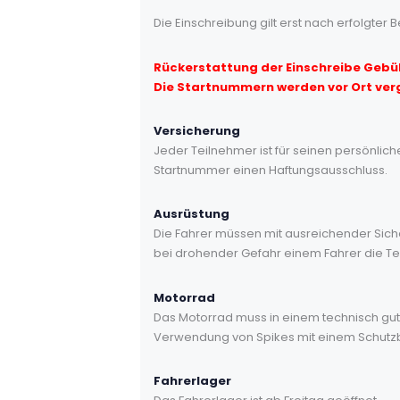
Die Einschreibung gilt erst nach erfolgter B
Rückerstattung der Einschreibe Gebüh
Die Startnummern werden vor Ort ver
Versicherung
Jeder Teilnehmer ist für seinen persönlic
Startnummer einen Haftungsausschluss.
Ausrüstung
Die Fahrer müssen mit ausreichender Siche
bei drohender Gefahr einem Fahrer die T
Motorrad
Das Motorrad muss in einem technisch gute
Verwendung von Spikes mit einem Schutzblec
Fahrerlager