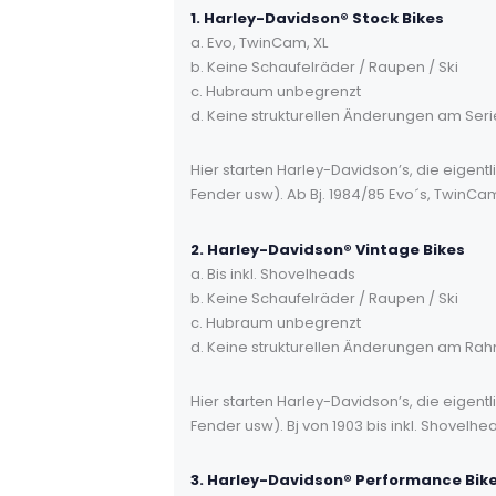
1. Harley-Davidson® Stock Bikes
a. Evo, TwinCam, XL
b. Keine Schaufelräder / Raupen / Ski
c. Hubraum unbegrenzt
d. Keine strukturellen Änderungen am Se
Hier starten Harley-Davidson’s, die eigen
Fender usw). Ab Bj. 1984/85 Evo´s, TwinCam
2. Harley-Davidson® Vintage Bikes
a. Bis inkl. Shovelheads
b. Keine Schaufelräder / Raupen / Ski
c. Hubraum unbegrenzt
d. Keine strukturellen Änderungen am Ra
Hier starten Harley-Davidson’s, die eigen
Fender usw). Bj von 1903 bis inkl. Shovelhe
3. Harley-Davidson® Performance Bik