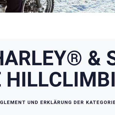
HARLEY
®
& 
 HILLCLIMB
GLEMENT UND ERKLÄRUNG DER KATEGORI