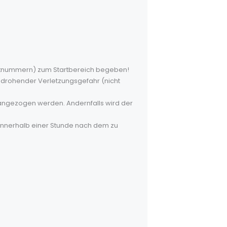
tartnummern) zum Startbereich begeben!
ei drohender Verletzungsgefahr (nicht
r angezogen werden. Andernfalls wird der
innerhalb einer Stunde nach dem zu