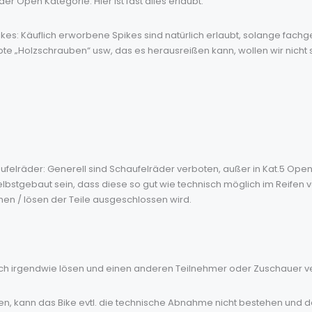
der Open Kategorie. Hier ist fast alles erlaubt.
kes: Käuflich erworbene Spikes sind natürlich erlaubt, solange fachg
te „Holzschrauben“ usw, das es herausreißen kann, wollen wir nicht 
felräder: Generell sind Schaufelräder verboten, außer in Kat.5 Open. 
lbstgebaut sein, dass diese so gut wie technisch möglich im Reifen v
en / lösen der Teile ausgeschlossen wird.
sich irgendwie lösen und einen anderen Teilnehmer oder Zuschauer v
nen, kann das Bike evtl. die technische Abnahme nicht bestehen und da