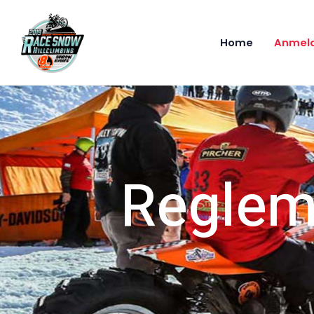
Home
Anmel
Reglem