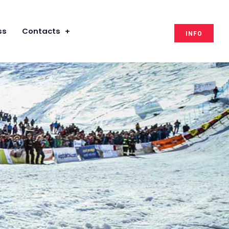
ss
Contacts
INFO