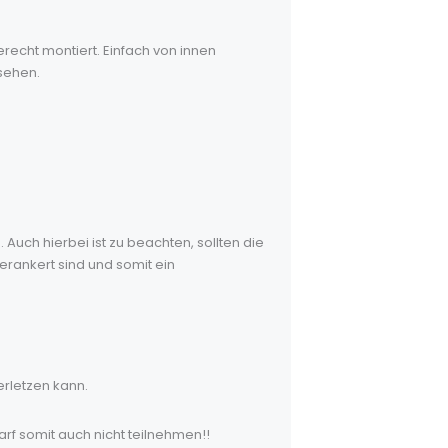
erecht montiert. Einfach von innen
sehen.
Auch hierbei ist zu beachten, sollten die
erankert sind und somit ein
erletzen kann.
rf somit auch nicht teilnehmen!!