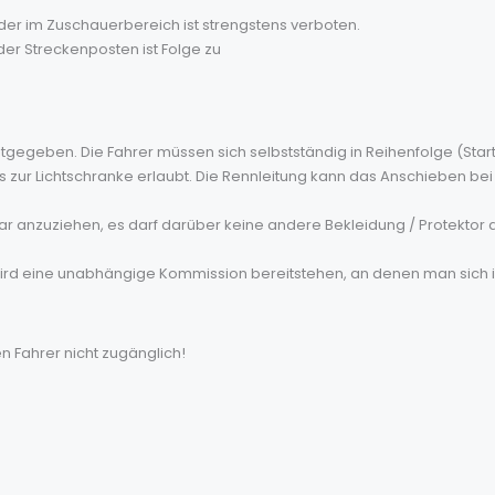
der im Zuschauerbereich ist strengstens verboten.
er Streckenposten ist Folge zu
anntgegeben. Die Fahrer müssen sich selbstständig in Reihenfolge (S
bis zur Lichtschranke erlaubt. Die Rennleitung kann das Anschieben b
bar anzuziehen, es darf darüber keine andere Bekleidung / Protekto
rd eine unabhängige Kommission bereitstehen, an denen man sich 
en Fahrer nicht zugänglich!