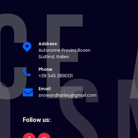
Address:
Autonome Provinz Bozen
Südtirol, Italien
Phone:
+39 345 2890131
Email:
snowandharley@gmail.com
Follow us: