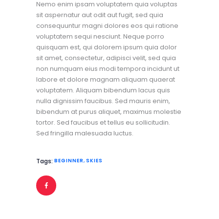
Nemo enim ipsam voluptatem quia voluptas
sit aspernatur aut odit aut fugit, sed quia
consequuntur magni dolores eos qui ratione
voluptatem sequi nesciunt. Neque porro
quisquam est, qui dolorem ipsum quia dolor
sit amet, consectetur, adipisci velit, sed quia
non numquam eius modi tempora incidunt ut
labore et dolore magnam aliquam quaerat
voluptatem. Aliquam bibendum lacus quis
nulla dignissim faucibus. Sed mauris enim,
bibendum at purus aliquet, maximus molestie
tortor. Sed faucibus et tellus eu sollicitudin.
Sed fringilla malesuada luctus.
Tags:
BEGINNER
,
SKIES