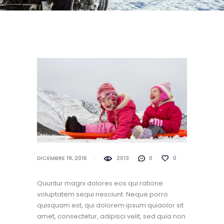
DICEMBRE 19, 2016
2013
0
0
Quuntur magni dolores eos qui ratione
voluptatem sequi nesciunt. Neque porro
quisquam est, qui dolorem ipsum quiaolor sit
amet, consectetur, adipisci velit, sed quia non