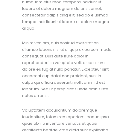
numquam eius modi tempora incidunt ut
labore et dolore magnam dolor sit amet,
consectetur adipisicing elit, sed do eiusmod
tempor incididunt ut labore et dolore magna
aliqua.
Minim veniam, quis nostrud exercitation
ullamco laboris nisi ut aliquip ex ea commodo
consequat. Duis aute irure dolor in
reprehenderit in voluptate velit esse cillum
dolore eu fugiat nulla pariatur. Excepteur sint
occaecat cupidatat non proident, sunt in
culpa qui officia deserunt mollit anim id est
laborum. Sed ut perspiciatis unde omnis iste
natus error sit.
Voluptatem accusantium doloremque
laudantium, totam rem aperiam, eaque ipsa
quae ab illo inventore veritatis et quasi
architecto beatae vitae dicta sunt explicabo.