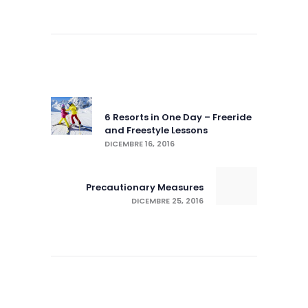
Navigazione
articoli
Previous post:
6 Resorts in One Day – Freeride
and Freestyle Lessons
DICEMBRE 16, 2016
Next post:
Precautionary Measures
DICEMBRE 25, 2016